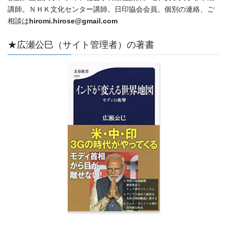
講師。ＮＨＫ文化センター講師。日印協会会員。個別の連絡、ご
相談は
hiromi.hirose@gmail.com
★広瀬公巳（サイト管理者）の著書