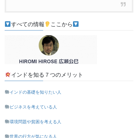
すべての情報
ここから
インドを知る７つのメリット
インドの基礎を知りたい人
ビジネスを考えている人
環境問題や貧困を考える人
世界の行方が気になる人