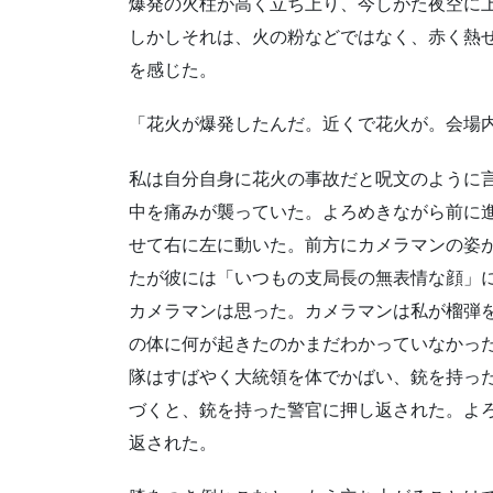
爆発の火柱が高く立ち上り、今しがた夜空に
しかしそれは、火の粉などではなく、赤く熱
を感じた。
「花火が爆発したんだ。近くで花火が。会場
私は自分自身に花火の事故だと呪文のように
中を痛みが襲っていた。よろめきながら前に
せて右に左に動いた。前方にカメラマンの姿
たが彼には「いつもの支局長の無表情な顔」
カメラマンは思った。カメラマンは私が榴弾
の体に何が起きたのかまだわかっていなかっ
隊はすばやく大統領を体でかばい、銃を持っ
づくと、銃を持った警官に押し返された。よ
返された。