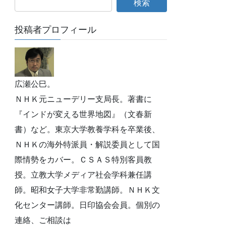
投稿者プロフィール
広瀬公巳。
ＮＨＫ元ニューデリー支局長。著書に
『インドが変える世界地図』（文春新
書）など。東京大学教養学科を卒業後、
ＮＨＫの海外特派員・解説委員として国
際情勢をカバー。ＣＳＡＳ特別客員教
授。立教大学メディア社会学科兼任講
師。昭和女子大学非常勤講師。ＮＨＫ文
化センター講師。日印協会会員。個別の
連絡、ご相談は