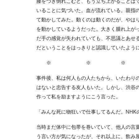
膝をつき倒れこむと、もう立ち上がることは
いることに気づいた。血が流れている。親指
て動かしてみた。動くのは動くのだが、やは
を動かしているようだった。大きく腫れ上が
だ手の感覚が失われていても、不思議とあせ
だということをはっきりと認識していたよう
※ ※ 
事件後、私は何人もの人たちから、いたわり
はないと忠告する友人もいた。しかし、渋谷
作って私を励ますようにこう言った。
「みんな死に物狂いで仕事してるんだ。NHK
当時まだ体中に包帯を巻いていて、他人の言
う言い方が気になったが、それ以上に、飲み