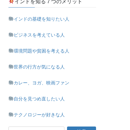
インドを知る７つのメリット
インドの基礎を知りたい人
ビジネスを考えている人
環境問題や貧困を考える人
世界の行方が気になる人
カレー、ヨガ、映画ファン
自分を見つめ直したい人
テクノロジーが好きな人