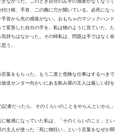
できなかった。このとき自分の左手の感覚がなくなって
の付け根、手首、二の腕に穴が開いている。必死になっ
り手首から先の感覚がない。おもちゃのマジックハンド
って変形した自分の手を、私は物のように見ていた。た
る気持ちはなかった。その時私は、問題は手ではなく命
に思う。
※
の言葉をもらった。もう二度と危険な仕事はするべきで
の放送センター向かいにある飲み屋の主人は厳しい顔を
の記者だったら、そのくらいのことをやらんといかん」
葉に敏感になっていた私は、「そのくらいのこと」とい
屋の主人が使った「死に物狂い」という言葉をなぜか聞