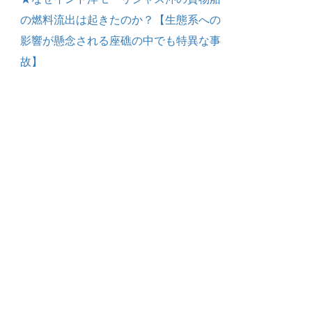
の燃料流出は起きたのか？【生態系への
影響が懸念される座礁の中でも特異な事
故】