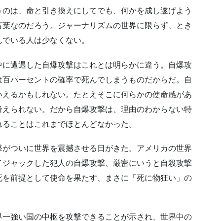
うのは、命と引き換えにしてでも、何かを成し遂げよう
言葉なのだろう。ジャーナリズムの世界に限らず、とき
んでいる人は少なくない。
中に遭遇した自爆攻撃はこれとは明らかに違う。自爆攻
は百パーセントの確率で死んでしまうものだからだ。自
いえるかもしれない。たとえそこに何らかの使命感があ
考えられない。だから自爆攻撃は、理由のわからない特
れることはこれまでほとんどなかった。
撃がついに世界を震撼させる日がきた。アメリカの世界
イジャックした犯人の自爆攻撃、厳密にいうと自殺攻撃
死を前提として使命を果たす、まさに「死に物狂い」の
界一強い国の中枢を攻撃できることが示され、世界中の