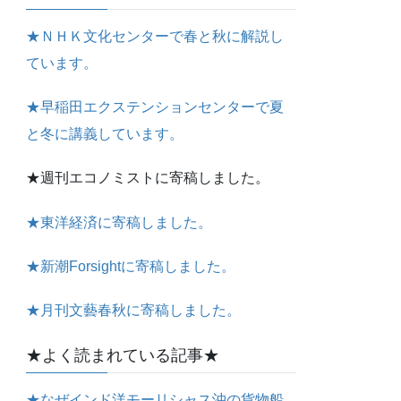
★ＮＨＫ文化センターで春と秋に解説し
ています。
★早稲田エクステンションセンターで夏
と冬に講義しています。
★週刊エコノミストに寄稿しました。
★東洋経済に寄稿しました。
★新潮Forsightに寄稿しました。
★月刊文藝春秋に寄稿しました。
★よく読まれている記事★
★なぜインド洋モーリシャス沖の貨物船