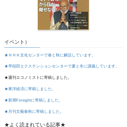
イベント）
★ＮＨＫ文化センターで春と秋に解説しています。
★早稲田エクステンションセンターで夏と冬に講義しています。
★週刊エコノミストに寄稿しました。
★東洋経済に寄稿しました。
★新潮Forsightに寄稿しました。
★月刊文藝春秋に寄稿しました。
★よく読まれている記事★