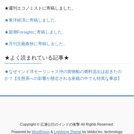
★週刊エコノミストに寄稿しました。
★東洋経済に寄稿しました。
★新潮Forsightに寄稿しました。
★月刊文藝春秋に寄稿しました。
★よく読まれている記事★
★なぜインド洋モーリシャス沖の貨物船の燃料流出は起きたの
か？【生態系への影響が懸念される座礁の中でも特異な事故】
Copyright © 広瀬公巳のインドの衝撃 All Rights Reserved.
Powered by
WordPress
&
Lightning Theme
by Vektor,Inc. technology.