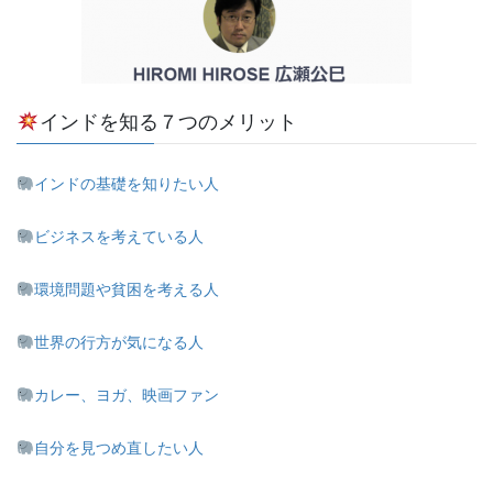
インドを知る７つのメリット
インドの基礎を知りたい人
ビジネスを考えている人
環境問題や貧困を考える人
世界の行方が気になる人
カレー、ヨガ、映画ファン
自分を見つめ直したい人