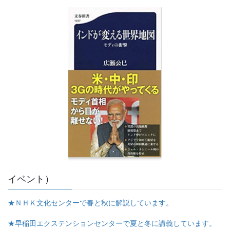
イベント）
★ＮＨＫ文化センターで春と秋に解説しています。
★早稲田エクステンションセンターで夏と冬に講義しています。