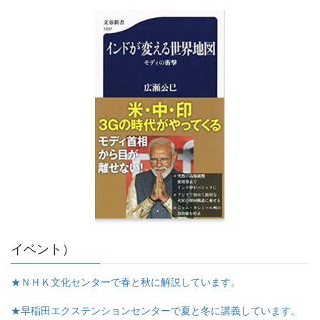
イベント）
★ＮＨＫ文化センターで春と秋に解説しています。
★早稲田エクステンションセンターで夏と冬に講義しています。