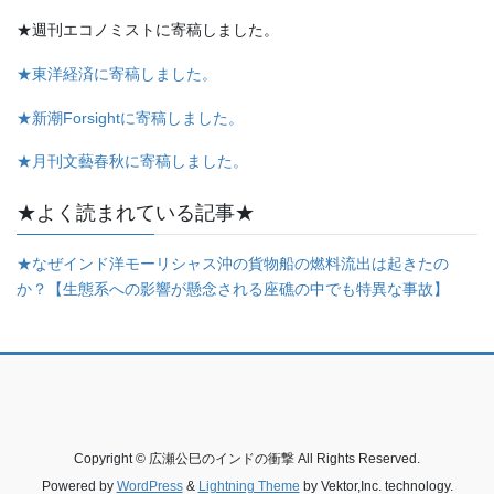
★週刊エコノミストに寄稿しました。
★東洋経済に寄稿しました。
★新潮Forsightに寄稿しました。
★月刊文藝春秋に寄稿しました。
★よく読まれている記事★
★なぜインド洋モーリシャス沖の貨物船の燃料流出は起きたの
か？【生態系への影響が懸念される座礁の中でも特異な事故】
Copyright © 広瀬公巳のインドの衝撃 All Rights Reserved.
Powered by
WordPress
&
Lightning Theme
by Vektor,Inc. technology.