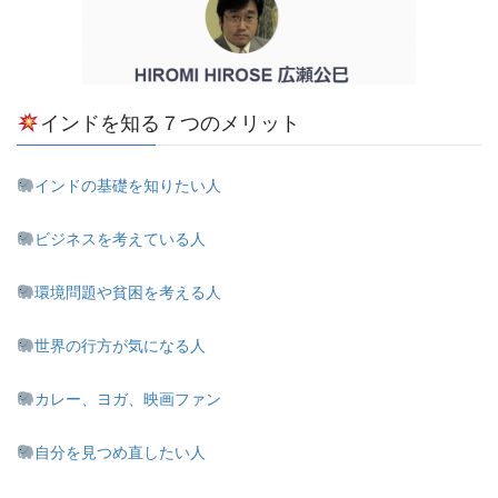
インドを知る７つのメリット
インドの基礎を知りたい人
ビジネスを考えている人
環境問題や貧困を考える人
世界の行方が気になる人
カレー、ヨガ、映画ファン
自分を見つめ直したい人