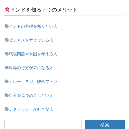
インドを知る７つのメリット
インドの基礎を知りたい人
ビジネスを考えている人
環境問題や貧困を考える人
世界の行方が気になる人
カレー、ヨガ、映画ファン
自分を見つめ直したい人
テクノロジーが好きな人