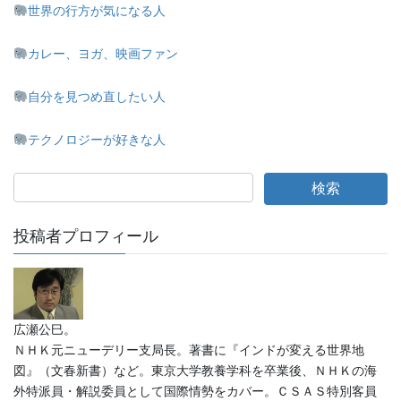
世界の行方が気になる人
カレー、ヨガ、映画ファン
自分を見つめ直したい人
テクノロジーが好きな人
投稿者プロフィール
広瀬公巳。
ＮＨＫ元ニューデリー支局長。著書に『インドが変える世界地
図』（文春新書）など。東京大学教養学科を卒業後、ＮＨＫの海
外特派員・解説委員として国際情勢をカバー。ＣＳＡＳ特別客員