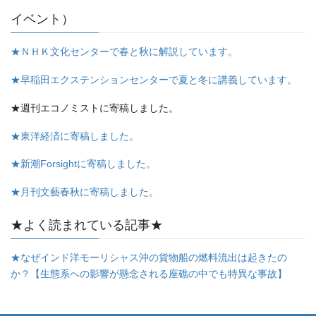
イベント）
★ＮＨＫ文化センターで春と秋に解説しています。
★早稲田エクステンションセンターで夏と冬に講義しています。
★週刊エコノミストに寄稿しました。
★東洋経済に寄稿しました。
★新潮Forsightに寄稿しました。
★月刊文藝春秋に寄稿しました。
★よく読まれている記事★
★なぜインド洋モーリシャス沖の貨物船の燃料流出は起きたの
か？【生態系への影響が懸念される座礁の中でも特異な事故】