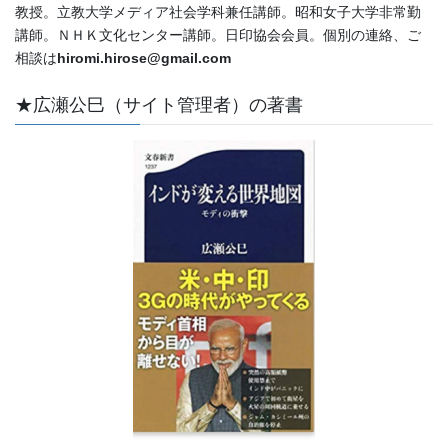
教授。立教大学メディア社会学科兼任講師。昭和女子大学非常勤
講師。ＮＨＫ文化センター講師。日印協会会員。個別の連絡、ご
相談は
hiromi.hirose@gmail.com
★広瀬公巳（サイト管理者）の著書