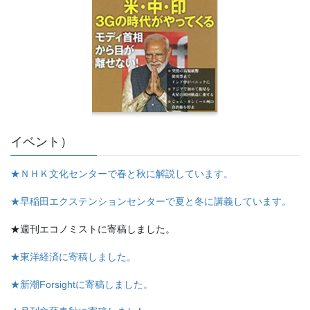
イベント）
★ＮＨＫ文化センターで春と秋に解説しています。
★早稲田エクステンションセンターで夏と冬に講義しています。
★週刊エコノミストに寄稿しました。
★東洋経済に寄稿しました。
★新潮Forsightに寄稿しました。