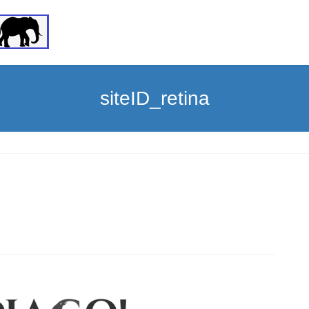
siteID_retina