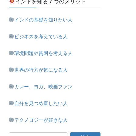
インドを知る７つのメリット
インドの基礎を知りたい人
ビジネスを考えている人
環境問題や貧困を考える人
世界の行方が気になる人
カレー、ヨガ、映画ファン
自分を見つめ直したい人
テクノロジーが好きな人