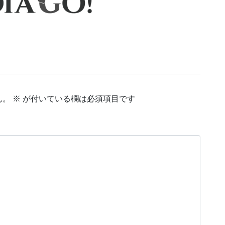
ん。
※
が付いている欄は必須項目です