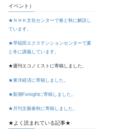
イベント）
★ＮＨＫ文化センターで春と秋に解説し
ています。
★早稲田エクステンションセンターで夏
と冬に講義しています。
★週刊エコノミストに寄稿しました。
★東洋経済に寄稿しました。
★新潮Forsightに寄稿しました。
★月刊文藝春秋に寄稿しました。
★よく読まれている記事★