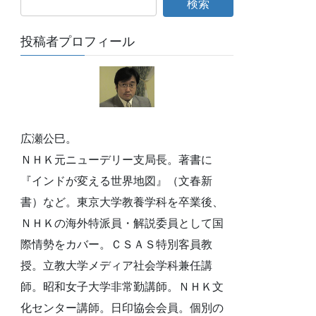
投稿者プロフィール
広瀬公巳。
ＮＨＫ元ニューデリー支局長。著書に
『インドが変える世界地図』（文春新
書）など。東京大学教養学科を卒業後、
ＮＨＫの海外特派員・解説委員として国
際情勢をカバー。ＣＳＡＳ特別客員教
授。立教大学メディア社会学科兼任講
師。昭和女子大学非常勤講師。ＮＨＫ文
化センター講師。日印協会会員。個別の