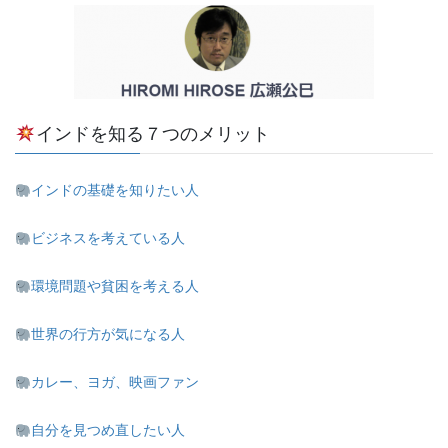
インドを知る７つのメリット
インドの基礎を知りたい人
ビジネスを考えている人
環境問題や貧困を考える人
世界の行方が気になる人
カレー、ヨガ、映画ファン
自分を見つめ直したい人