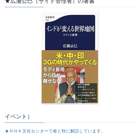
★広瀬公巳（サイト管理者）の著書
イベント）
★ＮＨＫ文化センターで春と秋に解説しています。