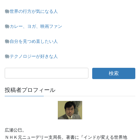
世界の行方が気になる人
カレー、ヨガ、映画ファン
自分を見つめ直したい人
テクノロジーが好きな人
投稿者プロフィール
広瀬公巳。
ＮＨＫ元ニューデリー支局長。著書に『インドが変える世界地