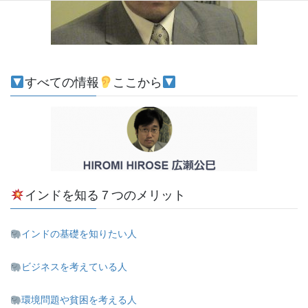
すべての情報
ここから
インドを知る７つのメリット
インドの基礎を知りたい人
ビジネスを考えている人
環境問題や貧困を考える人