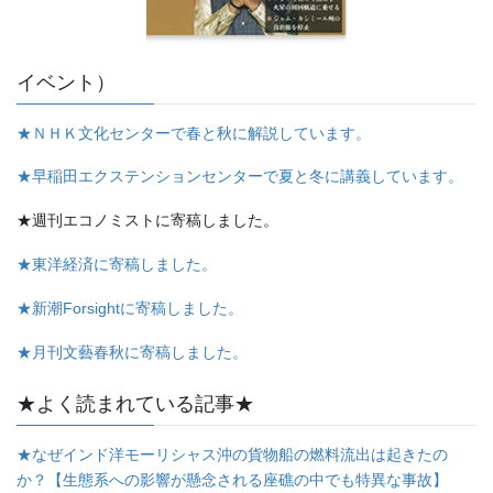
イベント）
★ＮＨＫ文化センターで春と秋に解説しています。
★早稲田エクステンションセンターで夏と冬に講義しています。
★週刊エコノミストに寄稿しました。
★東洋経済に寄稿しました。
★新潮Forsightに寄稿しました。
★月刊文藝春秋に寄稿しました。
★よく読まれている記事★
★なぜインド洋モーリシャス沖の貨物船の燃料流出は起きたの
か？【生態系への影響が懸念される座礁の中でも特異な事故】