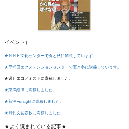
イベント）
★ＮＨＫ文化センターで春と秋に解説しています。
★早稲田エクステンションセンターで夏と冬に講義しています。
★週刊エコノミストに寄稿しました。
★東洋経済に寄稿しました。
★新潮Forsightに寄稿しました。
★月刊文藝春秋に寄稿しました。
★よく読まれている記事★