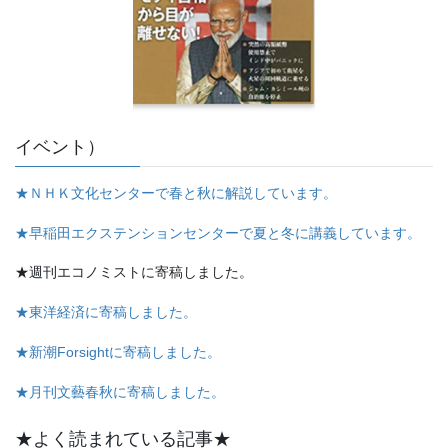
イベント）
★ＮＨＫ文化センターで春と秋に解説しています。
★早稲田エクステンションセンターで夏と冬に講義しています。
★週刊エコノミストに寄稿しました。
★東洋経済に寄稿しました。
★新潮Forsightに寄稿しました。
★月刊文藝春秋に寄稿しました。
★よく読まれている記事★