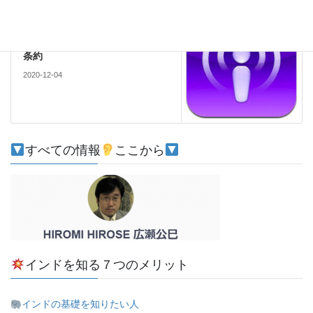
注目
次の記事
【ポッドキャスト】核兵器禁止
条約
2020-12-04
すべての情報
ここから
インドを知る７つのメリット
インドの基礎を知りたい人