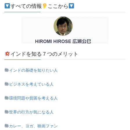
すべての情報
ここから
インドを知る７つのメリット
インドの基礎を知りたい人
ビジネスを考えている人
環境問題や貧困を考える人
世界の行方が気になる人
カレー、ヨガ、映画ファン