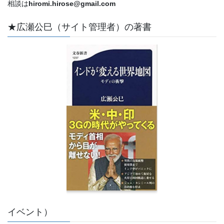
相談は
hiromi.hirose@gmail.com
★広瀬公巳（サイト管理者）の著書
イベント）