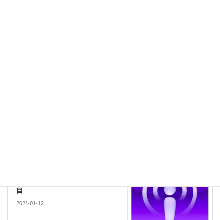
このサイトはスパムを低減するために Akismet を使っています。
コメントデータの処理方法の詳細はこちらをご覧ください
。
注目
前の記事
【ポッドキャスト】危険なスパ
イス
2021-01-11
注目
次の記事
【ポッドキャスト】星占いの役
目
2021-01-12