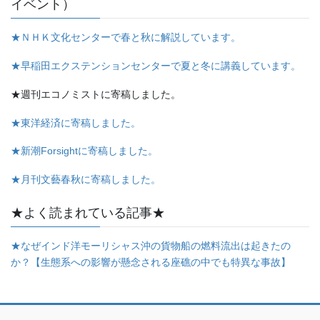
イベント）
★ＮＨＫ文化センターで春と秋に解説しています。
★早稲田エクステンションセンターで夏と冬に講義しています。
★週刊エコノミストに寄稿しました。
★東洋経済に寄稿しました。
★新潮Forsightに寄稿しました。
★月刊文藝春秋に寄稿しました。
★よく読まれている記事★
★なぜインド洋モーリシャス沖の貨物船の燃料流出は起きたの
か？【生態系への影響が懸念される座礁の中でも特異な事故】