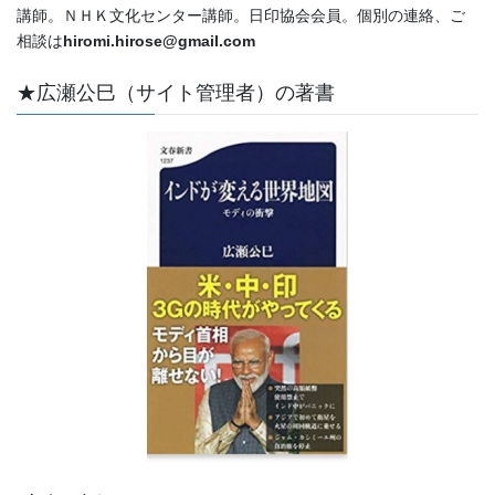
講師。ＮＨＫ文化センター講師。日印協会会員。個別の連絡、ご
相談は
hiromi.hirose@gmail.com
★広瀬公巳（サイト管理者）の著書