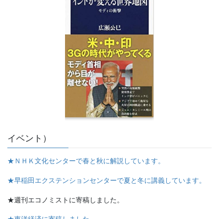
イベント）
★ＮＨＫ文化センターで春と秋に解説しています。
★早稲田エクステンションセンターで夏と冬に講義しています。
★週刊エコノミストに寄稿しました。