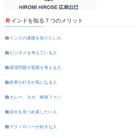
インドを知る７つのメリット
インドの基礎を知りたい人
ビジネスを考えている人
環境問題や貧困を考える人
世界の行方が気になる人
カレー、ヨガ、映画ファン
自分を見つめ直したい人
テクノロジーが好きな人