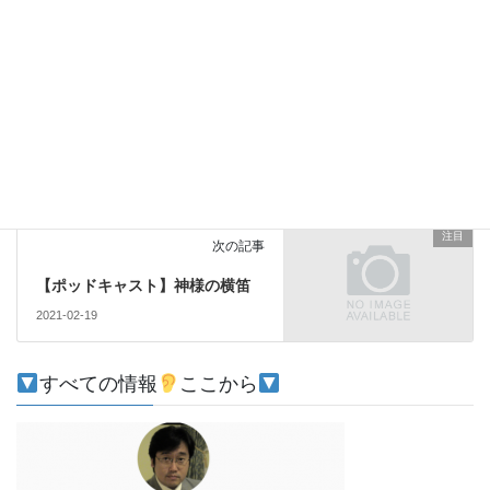
注目
カテゴリー
注目
前の記事
【イベント】
クラブハウス大
学第６回「トイレ革命」を開催
しました。学びで広がる人脈！
2021-02-17
注目
次の記事
【ポッドキャスト】神様の横笛
2021-02-19
すべての情報
ここから