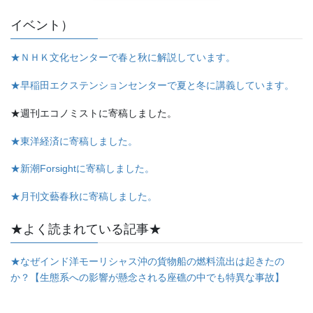
イベント）
★ＮＨＫ文化センターで春と秋に解説しています。
★早稲田エクステンションセンターで夏と冬に講義しています。
★週刊エコノミストに寄稿しました。
★東洋経済に寄稿しました。
★新潮Forsightに寄稿しました。
★月刊文藝春秋に寄稿しました。
★よく読まれている記事★
★なぜインド洋モーリシャス沖の貨物船の燃料流出は起きたの
か？【生態系への影響が懸念される座礁の中でも特異な事故】