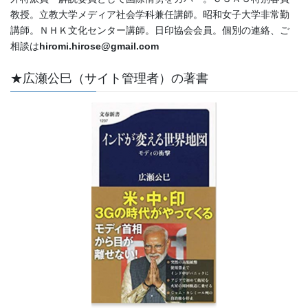
教授。立教大学メディア社会学科兼任講師。昭和女子大学非常勤
講師。ＮＨＫ文化センター講師。日印協会会員。個別の連絡、ご
相談は
hiromi.hirose@gmail.com
★広瀬公巳（サイト管理者）の著書