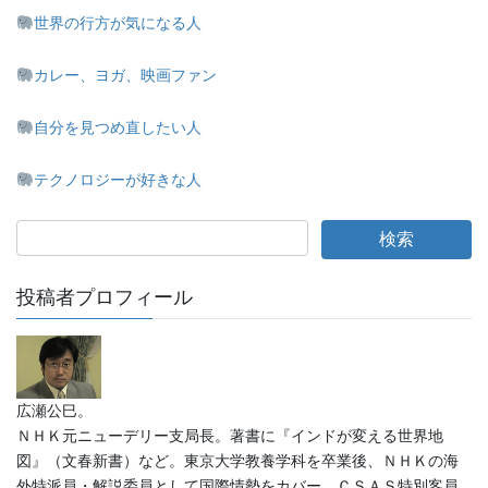
世界の行方が気になる人
カレー、ヨガ、映画ファン
自分を見つめ直したい人
テクノロジーが好きな人
投稿者プロフィール
広瀬公巳。
ＮＨＫ元ニューデリー支局長。著書に『インドが変える世界地
図』（文春新書）など。東京大学教養学科を卒業後、ＮＨＫの海
外特派員・解説委員として国際情勢をカバー。ＣＳＡＳ特別客員