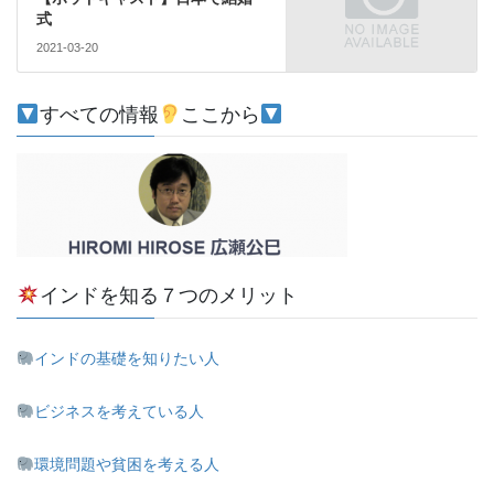
式
2021-03-20
すべての情報
ここから
インドを知る７つのメリット
インドの基礎を知りたい人
ビジネスを考えている人
環境問題や貧困を考える人