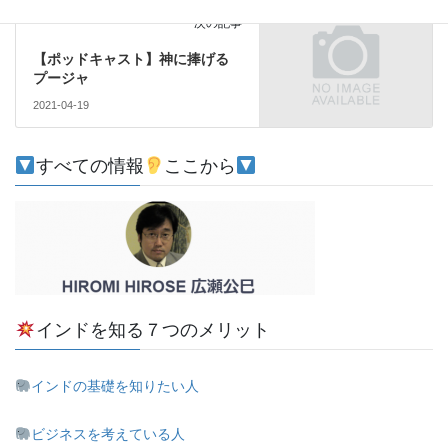
注目
次の記事
【ポッドキャスト】神に捧げる
プージャ
2021-04-19
すべての情報
ここから
インドを知る７つのメリット
インドの基礎を知りたい人
ビジネスを考えている人