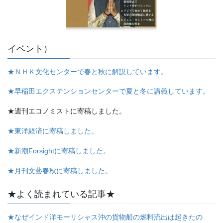
イベント）
★ＮＨＫ文化センターで春と秋に解説しています。
★早稲田エクステンションセンターで夏と冬に講義しています。
★週刊エコノミストに寄稿しました。
★東洋経済に寄稿しました。
★新潮Forsightに寄稿しました。
★月刊文藝春秋に寄稿しました。
★よく読まれている記事★
★なぜインド洋モーリシャス沖の貨物船の燃料流出は起きたの