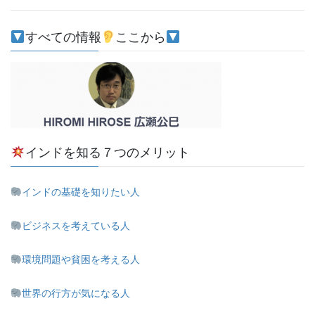
すべての情報
ここから
インドを知る７つのメリット
インドの基礎を知りたい人
ビジネスを考えている人
環境問題や貧困を考える人
世界の行方が気になる人