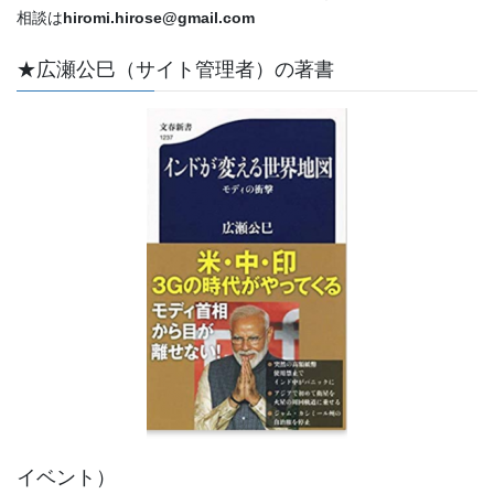
相談は
hiromi.hirose@gmail.com
★広瀬公巳（サイト管理者）の著書
イベント）