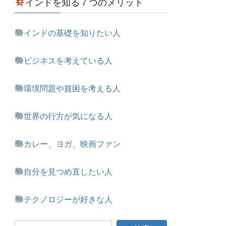
インドを知る７つのメリット
インドの基礎を知りたい人
ビジネスを考えている人
環境問題や貧困を考える人
世界の行方が気になる人
カレー、ヨガ、映画ファン
自分を見つめ直したい人
テクノロジーが好きな人