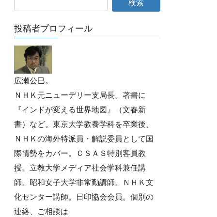
投稿者プロフィール
広瀬公巳。
ＮＨＫ元ニューデリー支局長。著書に
『インドが変える世界地図』（文春新
書）など。東京大学教養学科を卒業後、
ＮＨＫの海外特派員・解説委員として国
際情勢をカバー。ＣＳＡＳ特別客員教
授。立教大学メディア社会学科兼任講
師。昭和女子大学非常勤講師。ＮＨＫ文
化センター講師。日印協会会員。個別の
連絡、ご相談は