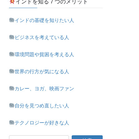
インドを知る７つのメリット
インドの基礎を知りたい人
ビジネスを考えている人
環境問題や貧困を考える人
世界の行方が気になる人
カレー、ヨガ、映画ファン
自分を見つめ直したい人
テクノロジーが好きな人