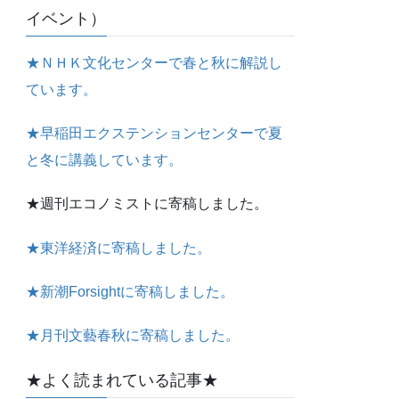
イベント）
★ＮＨＫ文化センターで春と秋に解説し
ています。
★早稲田エクステンションセンターで夏
と冬に講義しています。
★週刊エコノミストに寄稿しました。
★東洋経済に寄稿しました。
★新潮Forsightに寄稿しました。
★月刊文藝春秋に寄稿しました。
★よく読まれている記事★