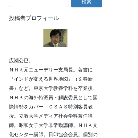
投稿者プロフィール
広瀬公巳。
ＮＨＫ元ニューデリー支局長。著書に
『インドが変える世界地図』（文春新
書）など。東京大学教養学科を卒業後、
ＮＨＫの海外特派員・解説委員として国
際情勢をカバー。ＣＳＡＳ特別客員教
授。立教大学メディア社会学科兼任講
師。昭和女子大学非常勤講師。ＮＨＫ文
化センター講師。日印協会会員。個別の