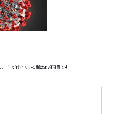
ん。
※
が付いている欄は必須項目です