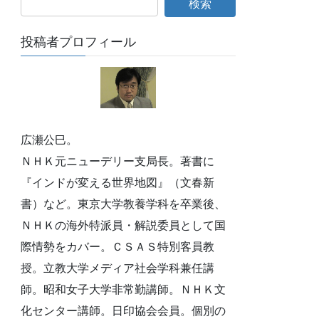
投稿者プロフィール
広瀬公巳。
ＮＨＫ元ニューデリー支局長。著書に
『インドが変える世界地図』（文春新
書）など。東京大学教養学科を卒業後、
ＮＨＫの海外特派員・解説委員として国
際情勢をカバー。ＣＳＡＳ特別客員教
授。立教大学メディア社会学科兼任講
師。昭和女子大学非常勤講師。ＮＨＫ文
化センター講師。日印協会会員。個別の