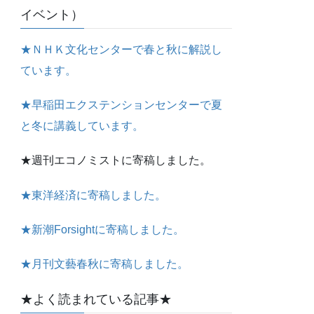
イベント）
★ＮＨＫ文化センターで春と秋に解説し
ています。
★早稲田エクステンションセンターで夏
と冬に講義しています。
★週刊エコノミストに寄稿しました。
★東洋経済に寄稿しました。
★新潮Forsightに寄稿しました。
★月刊文藝春秋に寄稿しました。
★よく読まれている記事★