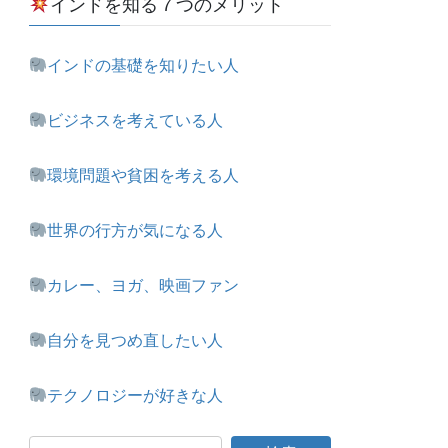
インドを知る７つのメリット
インドの基礎を知りたい人
ビジネスを考えている人
環境問題や貧困を考える人
世界の行方が気になる人
カレー、ヨガ、映画ファン
自分を見つめ直したい人
テクノロジーが好きな人