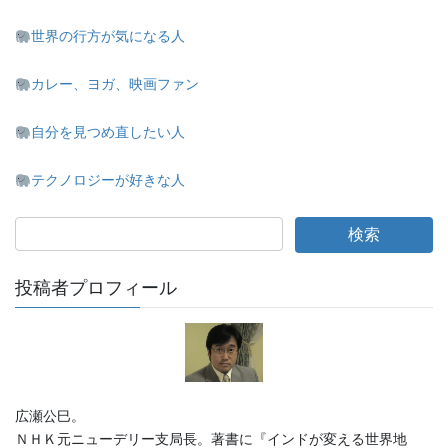
世界の行方が気になる人
カレー、ヨガ、映画ファン
自分を見つめ直したい人
テクノロジーが好きな人
投稿者プロフィール
広瀬公巳。
ＮＨＫ元ニューデリー支局長。著書に『インドが変える世界地