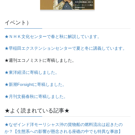
イベント）
★ＮＨＫ文化センターで春と秋に解説しています。
★早稲田エクステンションセンターで夏と冬に講義しています。
★週刊エコノミストに寄稿しました。
★東洋経済に寄稿しました。
★新潮Forsightに寄稿しました。
★月刊文藝春秋に寄稿しました。
★よく読まれている記事★
★なぜインド洋モーリシャス沖の貨物船の燃料流出は起きたの
か？【生態系への影響が懸念される座礁の中でも特異な事故】