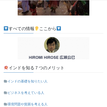
すべての情報
ここから
インドを知る７つのメリット
インドの基礎を知りたい人
ビジネスを考えている人
環境問題や貧困を考える人