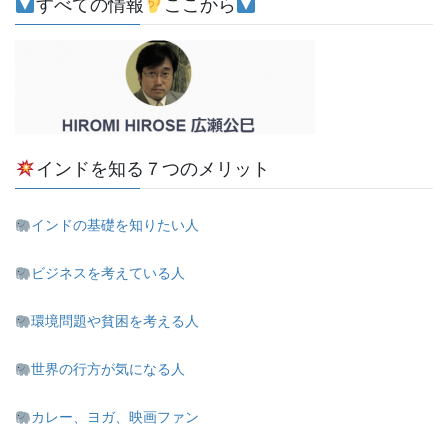
すべての情報
ここから
インドを知る７つのメリット
インドの基礎を知りたい人
ビジネスを考えている人
環境問題や貧困を考える人
世界の行方が気になる人
カレー、ヨガ、映画ファン