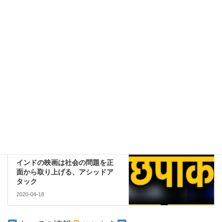
このサイトはスパムを低減するために Akismet を使っています。
コメントデータの処理方法の詳細はこちらをご覧ください
。
経済
前の記事
ゼロという成長率も心配だが、
もっと心配なことが多いインド
のコロナ禍
2020-04-16
文化
次の記事
インドの映画は社会の問題を正
面から取り上げる、アシッドア
タック
2020-04-18