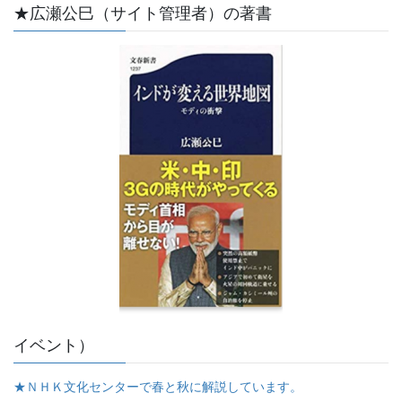
★広瀬公巳（サイト管理者）の著書
イベント）
★ＮＨＫ文化センターで春と秋に解説しています。