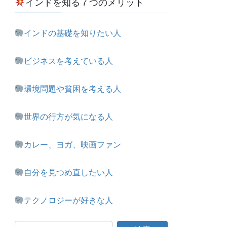
インドを知る７つのメリット
インドの基礎を知りたい人
ビジネスを考えている人
環境問題や貧困を考える人
世界の行方が気になる人
カレー、ヨガ、映画ファン
自分を見つめ直したい人
テクノロジーが好きな人