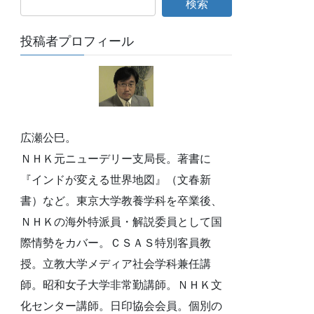
投稿者プロフィール
広瀬公巳。
ＮＨＫ元ニューデリー支局長。著書に
『インドが変える世界地図』（文春新
書）など。東京大学教養学科を卒業後、
ＮＨＫの海外特派員・解説委員として国
際情勢をカバー。ＣＳＡＳ特別客員教
授。立教大学メディア社会学科兼任講
師。昭和女子大学非常勤講師。ＮＨＫ文
化センター講師。日印協会会員。個別の