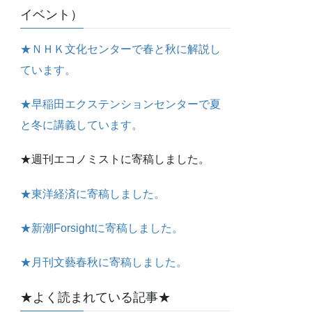
イベント）
★ＮＨＫ文化センターで春と秋に解説し
ています。
★早稲田エクステンションセンターで夏
と冬に講義しています。
★週刊エコノミストに寄稿しました。
★東洋経済に寄稿しました。
★新潮Forsightに寄稿しました。
★月刊文藝春秋に寄稿しました。
★よく読まれている記事★