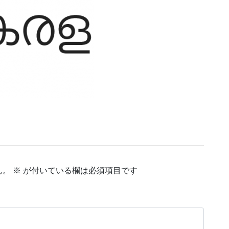
ん。
※
が付いている欄は必須項目です