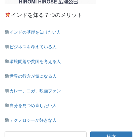
インドを知る７つのメリット
インドの基礎を知りたい人
ビジネスを考えている人
環境問題や貧困を考える人
世界の行方が気になる人
カレー、ヨガ、映画ファン
自分を見つめ直したい人
テクノロジーが好きな人