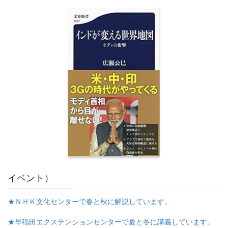
イベント）
★ＮＨＫ文化センターで春と秋に解説しています。
★早稲田エクステンションセンターで夏と冬に講義しています。