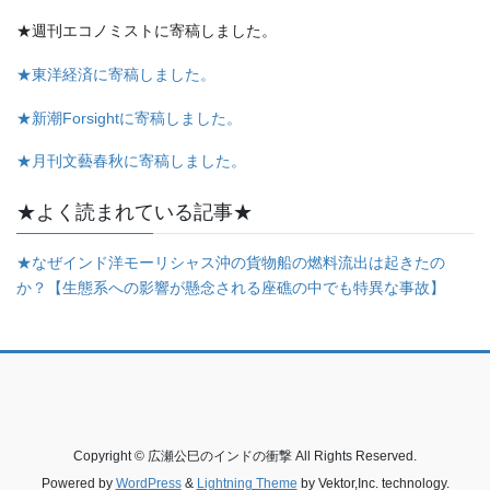
★週刊エコノミストに寄稿しました。
★東洋経済に寄稿しました。
★新潮Forsightに寄稿しました。
★月刊文藝春秋に寄稿しました。
★よく読まれている記事★
★なぜインド洋モーリシャス沖の貨物船の燃料流出は起きたの
か？【生態系への影響が懸念される座礁の中でも特異な事故】
Copyright © 広瀬公巳のインドの衝撃 All Rights Reserved.
Powered by
WordPress
&
Lightning Theme
by Vektor,Inc. technology.