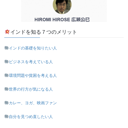
インドを知る７つのメリット
インドの基礎を知りたい人
ビジネスを考えている人
環境問題や貧困を考える人
世界の行方が気になる人
カレー、ヨガ、映画ファン
自分を見つめ直したい人