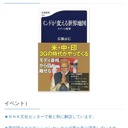
イベント）
★ＮＨＫ文化センターで春と秋に解説しています。