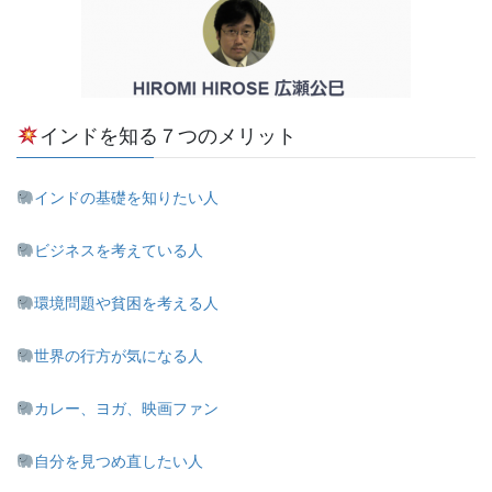
インドを知る７つのメリット
インドの基礎を知りたい人
ビジネスを考えている人
環境問題や貧困を考える人
世界の行方が気になる人
カレー、ヨガ、映画ファン
自分を見つめ直したい人