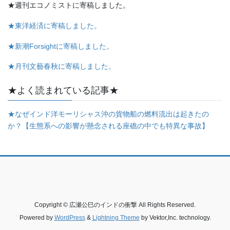
★週刊エコノミストに寄稿しました。
★東洋経済に寄稿しました。
★新潮Forsightに寄稿しました。
★月刊文藝春秋に寄稿しました。
★よく読まれている記事★
★なぜインド洋モーリシャス沖の貨物船の燃料流出は起きたの
か？【生態系への影響が懸念される座礁の中でも特異な事故】
Copyright © 広瀬公巳のインドの衝撃 All Rights Reserved.
Powered by
WordPress
&
Lightning Theme
by Vektor,Inc. technology.