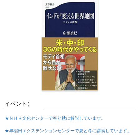
イベント）
★ＮＨＫ文化センターで春と秋に解説しています。
★早稲田エクステンションセンターで夏と冬に講義しています。