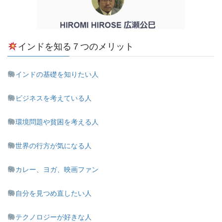
インドを知る７つのメリット
インドの基礎を知りたい人
ビジネスを考えている人
環境問題や貧困を考える人
世界の行方が気になる人
カレー、ヨガ、映画ファン
自分を見つめ直したい人
テクノロジーが好きな人