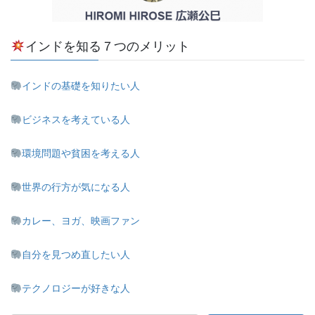
インドを知る７つのメリット
インドの基礎を知りたい人
ビジネスを考えている人
環境問題や貧困を考える人
世界の行方が気になる人
カレー、ヨガ、映画ファン
自分を見つめ直したい人
テクノロジーが好きな人