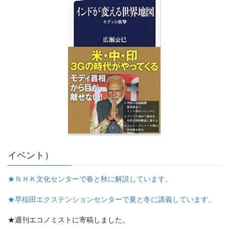
イベント）
★ＮＨＫ文化センターで春と秋に解説しています。
★早稲田エクステンションセンターで夏と冬に講義しています。
★週刊エコノミストに寄稿しました。