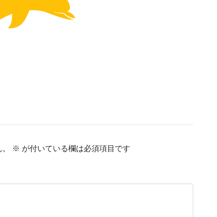
ん。
※
が付いている欄は必須項目です