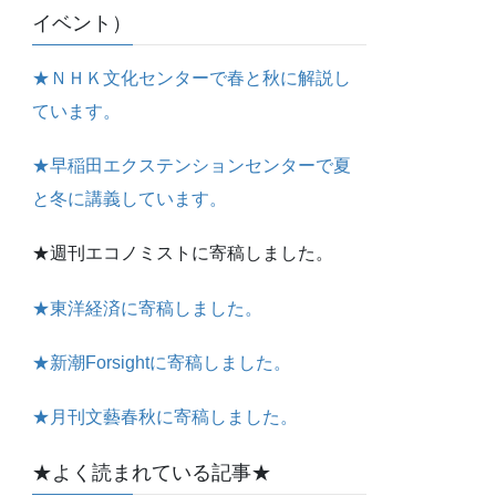
イベント）
★ＮＨＫ文化センターで春と秋に解説し
ています。
★早稲田エクステンションセンターで夏
と冬に講義しています。
★週刊エコノミストに寄稿しました。
★東洋経済に寄稿しました。
★新潮Forsightに寄稿しました。
★月刊文藝春秋に寄稿しました。
★よく読まれている記事★