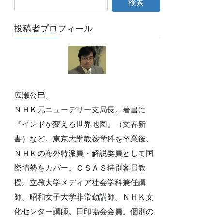
投稿者プロフィール
広瀬公巳。
ＮＨＫ元ニューデリー支局長。著書に
『インドが変える世界地図』（文春新
書）など。東京大学教養学科を卒業後、
ＮＨＫの海外特派員・解説委員として国
際情勢をカバー。ＣＳＡＳ特別客員教
授。立教大学メディア社会学科兼任講
師。昭和女子大学非常勤講師。ＮＨＫ文
化センター講師。日印協会会員。個別の