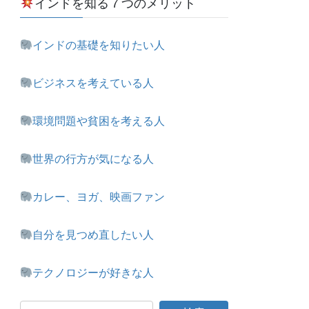
インドを知る７つのメリット
インドの基礎を知りたい人
ビジネスを考えている人
環境問題や貧困を考える人
世界の行方が気になる人
カレー、ヨガ、映画ファン
自分を見つめ直したい人
テクノロジーが好きな人