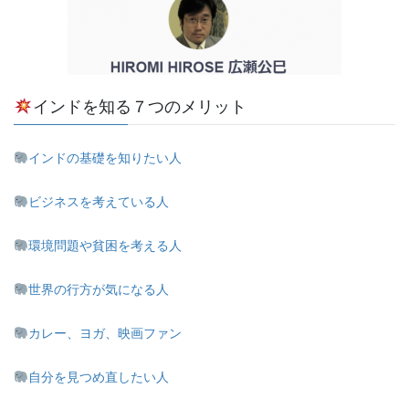
インドを知る７つのメリット
インドの基礎を知りたい人
ビジネスを考えている人
環境問題や貧困を考える人
世界の行方が気になる人
カレー、ヨガ、映画ファン
自分を見つめ直したい人