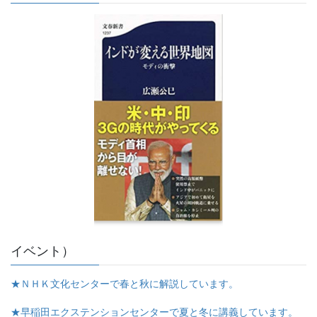
イベント）
★ＮＨＫ文化センターで春と秋に解説しています。
★早稲田エクステンションセンターで夏と冬に講義しています。