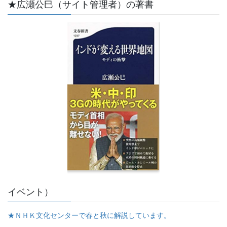
★広瀬公巳（サイト管理者）の著書
イベント）
★ＮＨＫ文化センターで春と秋に解説しています。