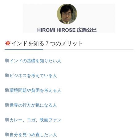
インドを知る７つのメリット
インドの基礎を知りたい人
ビジネスを考えている人
環境問題や貧困を考える人
世界の行方が気になる人
カレー、ヨガ、映画ファン
自分を見つめ直したい人