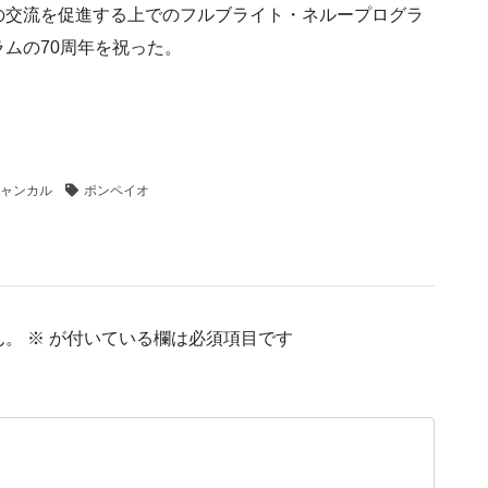
の交流を促進する上でのフルブライト・ネループログラ
ムの70周年を祝った。
ャンカル
ポンペイオ
ん。
※
が付いている欄は必須項目です