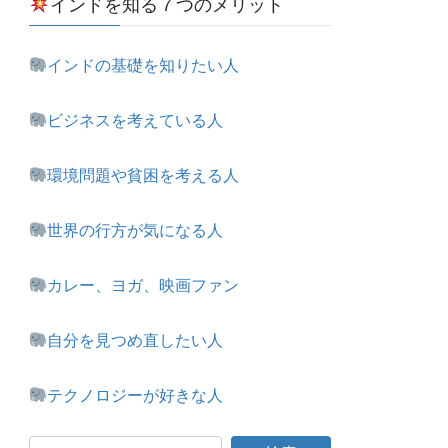
インドを知る７つのメリット
インドの基礎を知りたい人
ビジネスを考えている人
環境問題や貧困を考える人
世界の行方が気になる人
カレー、ヨガ、映画ファン
自分を見つめ直したい人
テクノロジーが好きな人