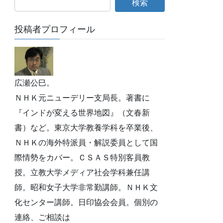
投稿者プロフィール
広瀬公巳。
ＮＨＫ元ニューデリー支局長。著書に
『インドが変える世界地図』（文春新
書）など。東京大学教養学科を卒業後、
ＮＨＫの海外特派員・解説委員として国
際情勢をカバー。ＣＳＡＳ特別客員教
授。立教大学メディア社会学科兼任講
師。昭和女子大学非常勤講師。ＮＨＫ文
化センター講師。日印協会会員。個別の
連絡、ご相談は