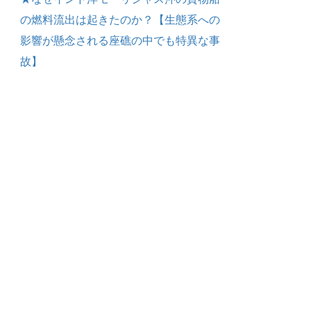
の燃料流出は起きたのか？【生態系への
影響が懸念される座礁の中でも特異な事
故】