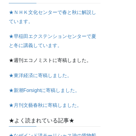
★ＮＨＫ文化センターで春と秋に解説し
ています。
★早稲田エクステンションセンターで夏
と冬に講義しています。
★週刊エコノミストに寄稿しました。
★東洋経済に寄稿しました。
★新潮Forsightに寄稿しました。
★月刊文藝春秋に寄稿しました。
★よく読まれている記事★
★なぜインド洋モーリシャス沖の貨物船