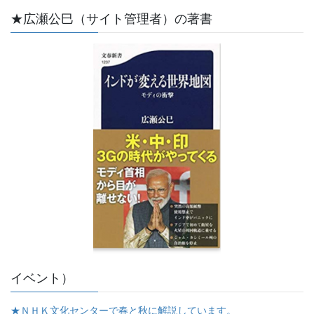
★広瀬公巳（サイト管理者）の著書
イベント）
★ＮＨＫ文化センターで春と秋に解説しています。