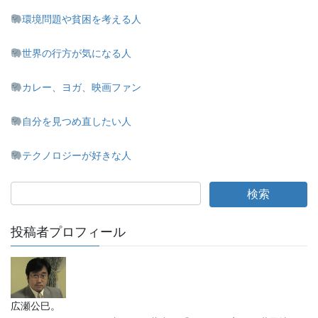
環境問題や貧困を考える人
世界の行方が気になる人
カレー、ヨガ、映画ファン
自分を見つめ直したい人
テクノロジーが好きな人
投稿者プロフィール
広瀬公巳。