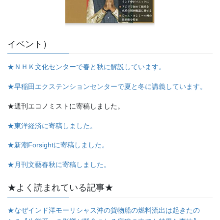
イベント）
★ＮＨＫ文化センターで春と秋に解説しています。
★早稲田エクステンションセンターで夏と冬に講義しています。
★週刊エコノミストに寄稿しました。
★東洋経済に寄稿しました。
★新潮Forsightに寄稿しました。
★月刊文藝春秋に寄稿しました。
★よく読まれている記事★
★なぜインド洋モーリシャス沖の貨物船の燃料流出は起きたの