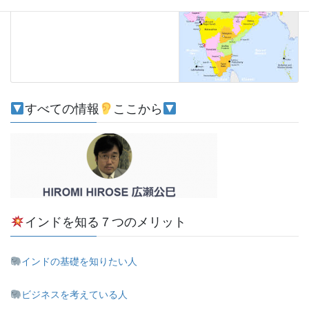
2020-12-12
すべての情報
ここから
インドを知る７つのメリット
インドの基礎を知りたい人
ビジネスを考えている人