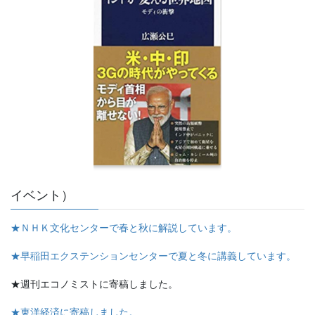
イベント）
★ＮＨＫ文化センターで春と秋に解説しています。
★早稲田エクステンションセンターで夏と冬に講義しています。
★週刊エコノミストに寄稿しました。
★東洋経済に寄稿しました。