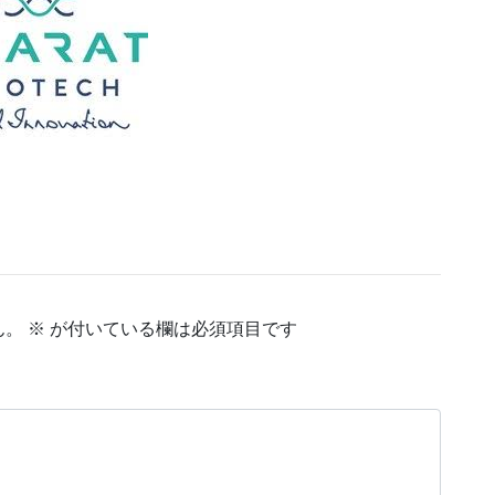
ん。
※
が付いている欄は必須項目です