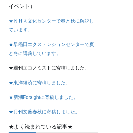
イベント）
★ＮＨＫ文化センターで春と秋に解説し
ています。
★早稲田エクステンションセンターで夏
と冬に講義しています。
★週刊エコノミストに寄稿しました。
★東洋経済に寄稿しました。
★新潮Forsightに寄稿しました。
★月刊文藝春秋に寄稿しました。
★よく読まれている記事★