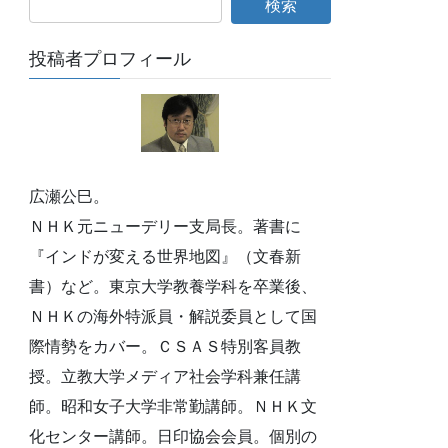
投稿者プロフィール
広瀬公巳。
ＮＨＫ元ニューデリー支局長。著書に
『インドが変える世界地図』（文春新
書）など。東京大学教養学科を卒業後、
ＮＨＫの海外特派員・解説委員として国
際情勢をカバー。ＣＳＡＳ特別客員教
授。立教大学メディア社会学科兼任講
師。昭和女子大学非常勤講師。ＮＨＫ文
化センター講師。日印協会会員。個別の