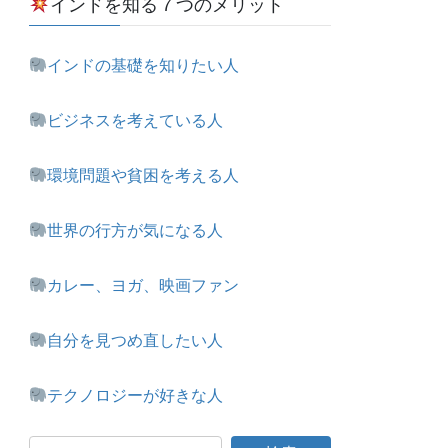
インドを知る７つのメリット
インドの基礎を知りたい人
ビジネスを考えている人
環境問題や貧困を考える人
世界の行方が気になる人
カレー、ヨガ、映画ファン
自分を見つめ直したい人
テクノロジーが好きな人