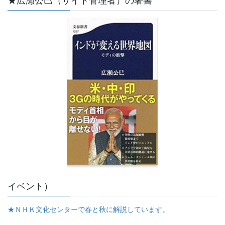
★広瀬公巳（サイト管理者）の著書
イベント）
★ＮＨＫ文化センターで春と秋に解説しています。