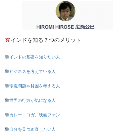
インドを知る７つのメリット
インドの基礎を知りたい人
ビジネスを考えている人
環境問題や貧困を考える人
世界の行方が気になる人
カレー、ヨガ、映画ファン
自分を見つめ直したい人