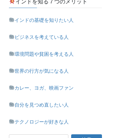
インドを知る７つのメリット
インドの基礎を知りたい人
ビジネスを考えている人
環境問題や貧困を考える人
世界の行方が気になる人
カレー、ヨガ、映画ファン
自分を見つめ直したい人
テクノロジーが好きな人