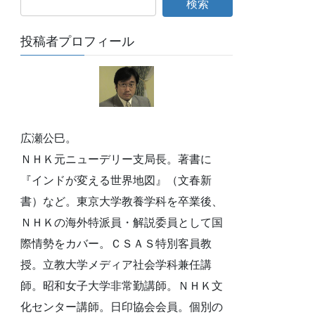
投稿者プロフィール
広瀬公巳。
ＮＨＫ元ニューデリー支局長。著書に
『インドが変える世界地図』（文春新
書）など。東京大学教養学科を卒業後、
ＮＨＫの海外特派員・解説委員として国
際情勢をカバー。ＣＳＡＳ特別客員教
授。立教大学メディア社会学科兼任講
師。昭和女子大学非常勤講師。ＮＨＫ文
化センター講師。日印協会会員。個別の