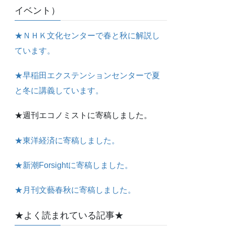
イベント）
★ＮＨＫ文化センターで春と秋に解説し
ています。
★早稲田エクステンションセンターで夏
と冬に講義しています。
★週刊エコノミストに寄稿しました。
★東洋経済に寄稿しました。
★新潮Forsightに寄稿しました。
★月刊文藝春秋に寄稿しました。
★よく読まれている記事★