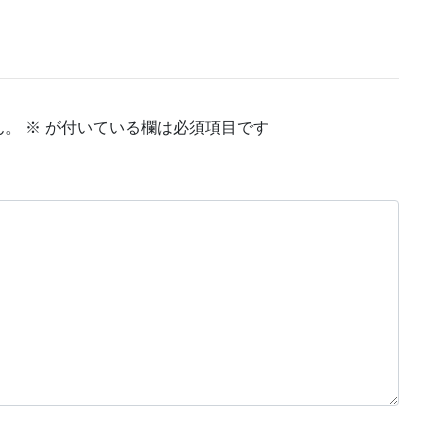
ん。
※
が付いている欄は必須項目です