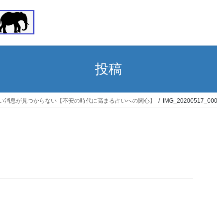
投稿
しい消息が見つからない【不安の時代に高まる占いへの関心】
IMG_20200517_00