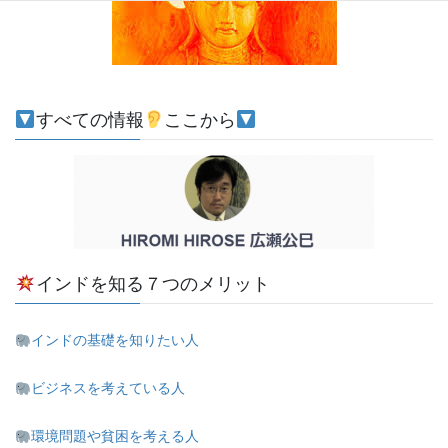
すべての情報
ここから
インドを知る７つのメリット
インドの基礎を知りたい人
ビジネスを考えている人
環境問題や貧困を考える人