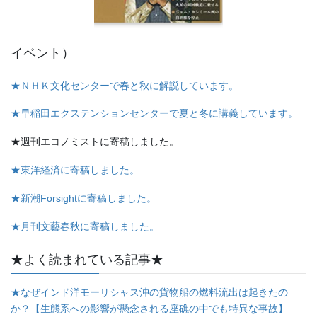
イベント）
★ＮＨＫ文化センターで春と秋に解説しています。
★早稲田エクステンションセンターで夏と冬に講義しています。
★週刊エコノミストに寄稿しました。
★東洋経済に寄稿しました。
★新潮Forsightに寄稿しました。
★月刊文藝春秋に寄稿しました。
★よく読まれている記事★
★なぜインド洋モーリシャス沖の貨物船の燃料流出は起きたの
か？【生態系への影響が懸念される座礁の中でも特異な事故】