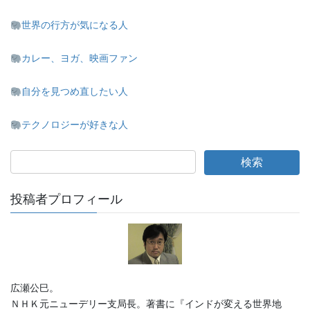
世界の行方が気になる人
カレー、ヨガ、映画ファン
自分を見つめ直したい人
テクノロジーが好きな人
投稿者プロフィール
広瀬公巳。
ＮＨＫ元ニューデリー支局長。著書に『インドが変える世界地