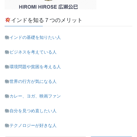
インドを知る７つのメリット
インドの基礎を知りたい人
ビジネスを考えている人
環境問題や貧困を考える人
世界の行方が気になる人
カレー、ヨガ、映画ファン
自分を見つめ直したい人
テクノロジーが好きな人