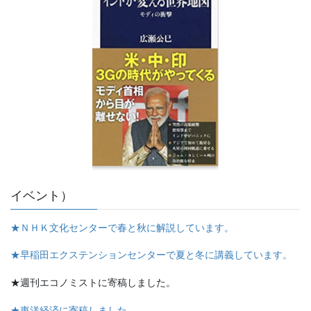
イベント）
★ＮＨＫ文化センターで春と秋に解説しています。
★早稲田エクステンションセンターで夏と冬に講義しています。
★週刊エコノミストに寄稿しました。
★東洋経済に寄稿しました。