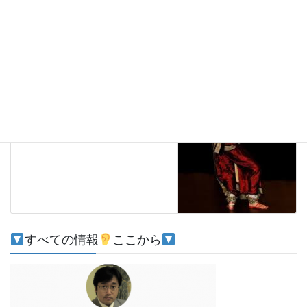
注目
次の記事
インドの舞踊 オディッシー
2021-03-14
すべての情報
ここから