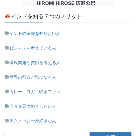
インドを知る７つのメリット
インドの基礎を知りたい人
ビジネスを考えている人
環境問題や貧困を考える人
世界の行方が気になる人
カレー、ヨガ、映画ファン
自分を見つめ直したい人
テクノロジーが好きな人