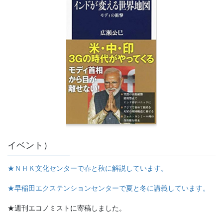
イベント）
★ＮＨＫ文化センターで春と秋に解説しています。
★早稲田エクステンションセンターで夏と冬に講義しています。
★週刊エコノミストに寄稿しました。