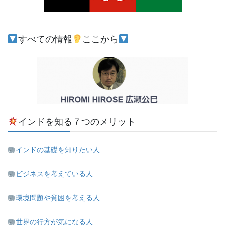
すべての情報
ここから
インドを知る７つのメリット
インドの基礎を知りたい人
ビジネスを考えている人
環境問題や貧困を考える人
世界の行方が気になる人