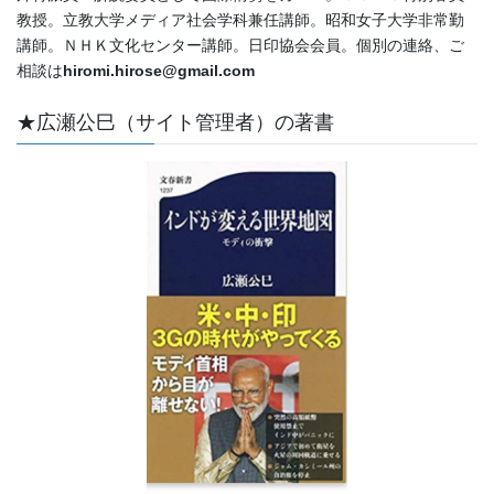
教授。立教大学メディア社会学科兼任講師。昭和女子大学非常勤
講師。ＮＨＫ文化センター講師。日印協会会員。個別の連絡、ご
相談は
hiromi.hirose@gmail.com
★広瀬公巳（サイト管理者）の著書