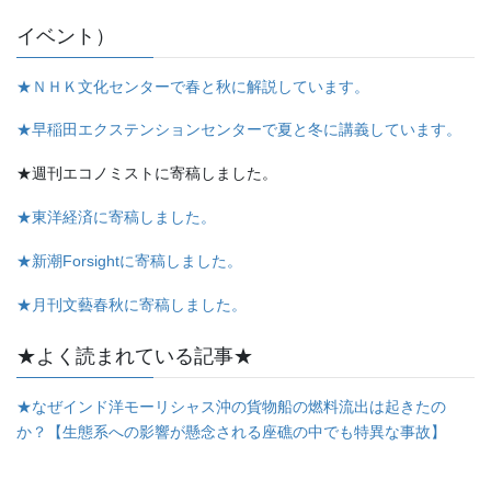
イベント）
★ＮＨＫ文化センターで春と秋に解説しています。
★早稲田エクステンションセンターで夏と冬に講義しています。
★週刊エコノミストに寄稿しました。
★東洋経済に寄稿しました。
★新潮Forsightに寄稿しました。
★月刊文藝春秋に寄稿しました。
★よく読まれている記事★
★なぜインド洋モーリシャス沖の貨物船の燃料流出は起きたの
か？【生態系への影響が懸念される座礁の中でも特異な事故】