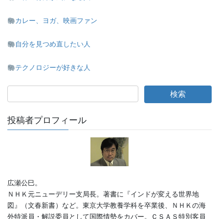
カレー、ヨガ、映画ファン
自分を見つめ直したい人
テクノロジーが好きな人
投稿者プロフィール
広瀬公巳。
ＮＨＫ元ニューデリー支局長。著書に『インドが変える世界地
図』（文春新書）など。東京大学教養学科を卒業後、ＮＨＫの海
外特派員・解説委員として国際情勢をカバー。ＣＳＡＳ特別客員