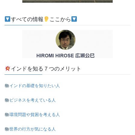
すべての情報
ここから
インドを知る７つのメリット
インドの基礎を知りたい人
ビジネスを考えている人
環境問題や貧困を考える人
世界の行方が気になる人