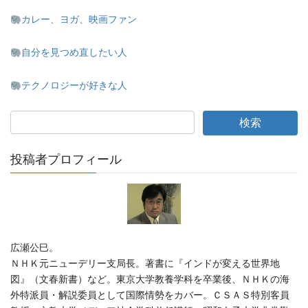
カレー、ヨガ、映画ファン
自分を見つめ直したい人
テクノロジーが好きな人
投稿者プロフィール
広瀬公巳。
ＮＨＫ元ニューデリー支局長。著書に『インドが変える世界地
図』（文春新書）など。東京大学教養学科を卒業後、ＮＨＫの海
外特派員・解説委員として国際情勢をカバー。ＣＳＡＳ特別客員