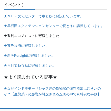
イベント）
★ＮＨＫ文化センターで春と秋に解説しています。
★早稲田エクステンションセンターで夏と冬に講義しています。
★週刊エコノミストに寄稿しました。
★東洋経済に寄稿しました。
★新潮Forsightに寄稿しました。
★月刊文藝春秋に寄稿しました。
★よく読まれている記事★
★なぜインド洋モーリシャス沖の貨物船の燃料流出は起きたの
か？【生態系への影響が懸念される座礁の中でも特異な事故】