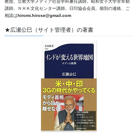
教授。立教大学メディア社会学科兼任講師。昭和女子大学非常勤
講師。ＮＨＫ文化センター講師。日印協会会員。個別の連絡、ご
相談は
hiromi.hirose@gmail.com
★広瀬公巳（サイト管理者）の著書