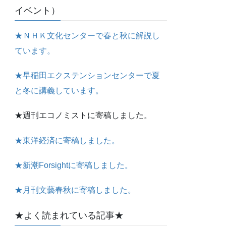
イベント）
★ＮＨＫ文化センターで春と秋に解説し
ています。
★早稲田エクステンションセンターで夏
と冬に講義しています。
★週刊エコノミストに寄稿しました。
★東洋経済に寄稿しました。
★新潮Forsightに寄稿しました。
★月刊文藝春秋に寄稿しました。
★よく読まれている記事★