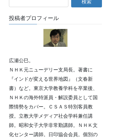
投稿者プロフィール
広瀬公巳。
ＮＨＫ元ニューデリー支局長。著書に
『インドが変える世界地図』（文春新
書）など。東京大学教養学科を卒業後、
ＮＨＫの海外特派員・解説委員として国
際情勢をカバー。ＣＳＡＳ特別客員教
授。立教大学メディア社会学科兼任講
師。昭和女子大学非常勤講師。ＮＨＫ文
化センター講師。日印協会会員。個別の