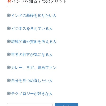
インドを知る７つのメリット
インドの基礎を知りたい人
ビジネスを考えている人
環境問題や貧困を考える人
世界の行方が気になる人
カレー、ヨガ、映画ファン
自分を見つめ直したい人
テクノロジーが好きな人