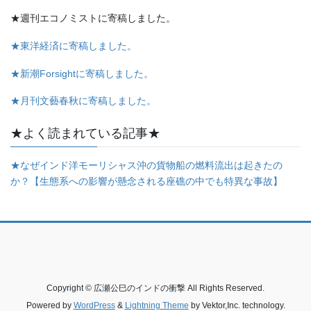
★週刊エコノミストに寄稿しました。
★東洋経済に寄稿しました。
★新潮Forsightに寄稿しました。
★月刊文藝春秋に寄稿しました。
★よく読まれている記事★
★なぜインド洋モーリシャス沖の貨物船の燃料流出は起きたの
か？【生態系への影響が懸念される座礁の中でも特異な事故】
Copyright © 広瀬公巳のインドの衝撃 All Rights Reserved.
Powered by
WordPress
&
Lightning Theme
by Vektor,Inc. technology.