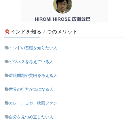
インドを知る７つのメリット
インドの基礎を知りたい人
ビジネスを考えている人
環境問題や貧困を考える人
世界の行方が気になる人
カレー、ヨガ、映画ファン
自分を見つめ直したい人