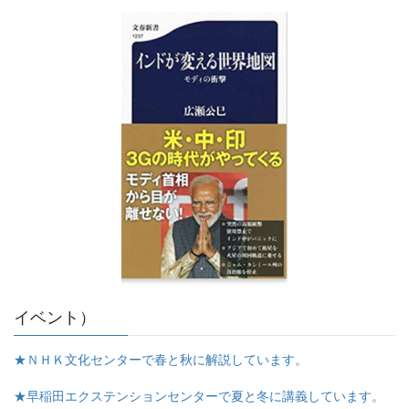
イベント）
★ＮＨＫ文化センターで春と秋に解説しています。
★早稲田エクステンションセンターで夏と冬に講義しています。