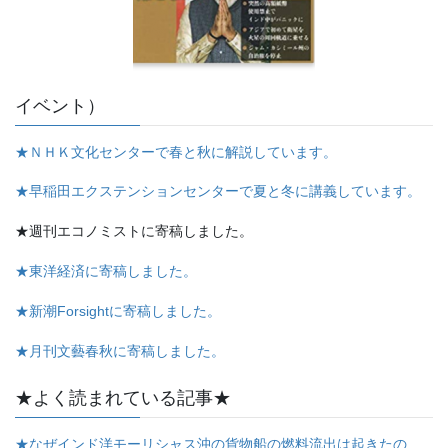
イベント）
★ＮＨＫ文化センターで春と秋に解説しています。
★早稲田エクステンションセンターで夏と冬に講義しています。
★週刊エコノミストに寄稿しました。
★東洋経済に寄稿しました。
★新潮Forsightに寄稿しました。
★月刊文藝春秋に寄稿しました。
★よく読まれている記事★
★なぜインド洋モーリシャス沖の貨物船の燃料流出は起きたの