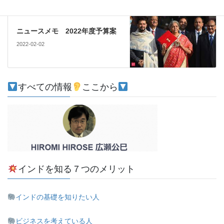
注目
次の記事
ニュースメモ 2022年度予算案
2022-02-02
すべての情報
ここから
インドを知る７つのメリット
インドの基礎を知りたい人
ビジネスを考えている人