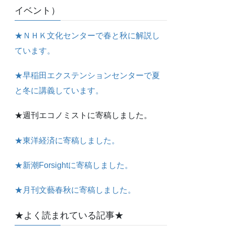
イベント）
★ＮＨＫ文化センターで春と秋に解説し
ています。
★早稲田エクステンションセンターで夏
と冬に講義しています。
★週刊エコノミストに寄稿しました。
★東洋経済に寄稿しました。
★新潮Forsightに寄稿しました。
★月刊文藝春秋に寄稿しました。
★よく読まれている記事★