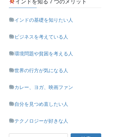
インドを知る７つのメリット
インドの基礎を知りたい人
ビジネスを考えている人
環境問題や貧困を考える人
世界の行方が気になる人
カレー、ヨガ、映画ファン
自分を見つめ直したい人
テクノロジーが好きな人