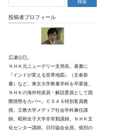
投稿者プロフィール
広瀬公巳。
ＮＨＫ元ニューデリー支局長。著書に
『インドが変える世界地図』（文春新
書）など。東京大学教養学科を卒業後、
ＮＨＫの海外特派員・解説委員として国
際情勢をカバー。ＣＳＡＳ特別客員教
授。立教大学メディア社会学科兼任講
師。昭和女子大学非常勤講師。ＮＨＫ文
化センター講師。日印協会会員。個別の