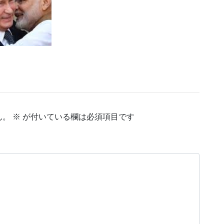
ん。
※
が付いている欄は必須項目です