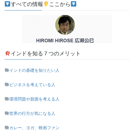
すべての情報
ここから
インドを知る７つのメリット
インドの基礎を知りたい人
ビジネスを考えている人
環境問題や貧困を考える人
世界の行方が気になる人
カレー、ヨガ、映画ファン